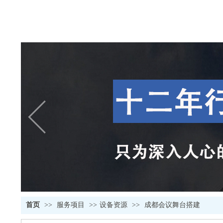
首页
>>
服务项目
>>
设备资源
>>
成都会议舞台搭建