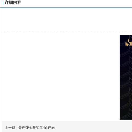
详细内容
上一篇
失声夺金获奖者-喻佳丽