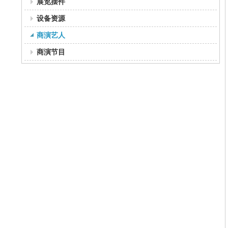
展览摆件
设备资源
商演艺人
商演节目