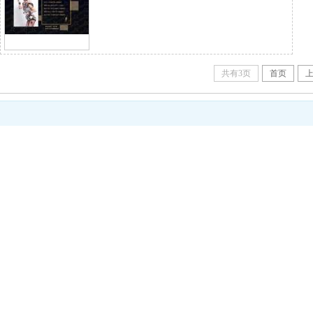
共有3页
首页