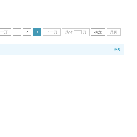
上一页
1
2
3
下一页
跳转
页
确定
尾页
更多