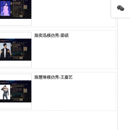
陈奕迅模仿秀-梁碩
陈慧琳模仿秀-王嘉艺